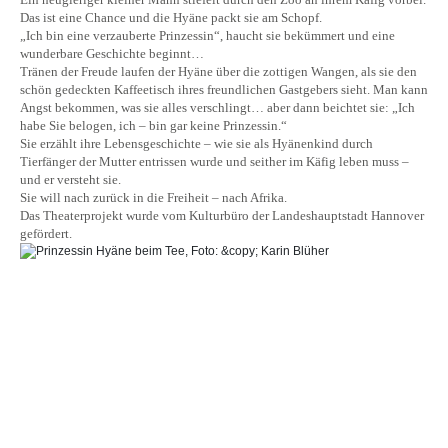
Das ist eine Chance und die Hyäne packt sie am Schopf.
„Ich bin eine verzauberte Prinzessin“, haucht sie bekümmert und eine
wunderbare Geschichte beginnt…
Tränen der Freude laufen der Hyäne über die zottigen Wangen, als sie den
schön gedeckten Kaffeetisch ihres freundlichen Gastgebers sieht. Man kann
Angst bekommen, was sie alles verschlingt… aber dann beichtet sie: „Ich
habe Sie belogen, ich – bin gar keine Prinzessin.“
Sie erzählt ihre Lebensgeschichte – wie sie als Hyänenkind durch
Tierfänger der Mutter entrissen wurde und seither im Käfig leben muss –
und er versteht sie.
Sie will nach zurück in die Freiheit – nach Afrika.
Das Theaterprojekt wurde vom Kulturbüro der Landeshauptstadt Hannover
gefördert.