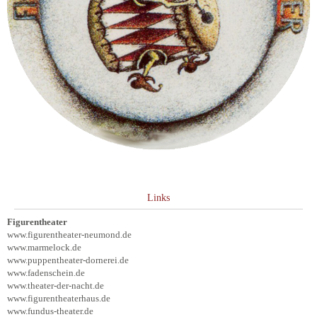
Links
Figurentheater
www.figurentheater-neumond.de
www.marmelock.de
www.puppentheater-dornerei.de
www.fadenschein.de
www.theater-der-nacht.de
www.figurentheaterhaus.de
www.fundus-theater.de